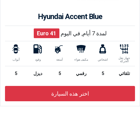
Hyundai Accent Blue
لمدة 7 أيام, في اليوم
41
Euro
جهاز نقل
اشخاص
مكيف هواء
أمتعة
وقود
أبواب
الحركة
تلقائي
5
رقمي
5
ديزل
5
اختر هذه السيارة