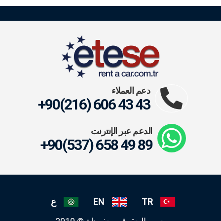
دعم العملاء
+90(216) 606 43 43
الدعم عبر الإنترنت
+90(537) 658 49 89
TR
EN
ع