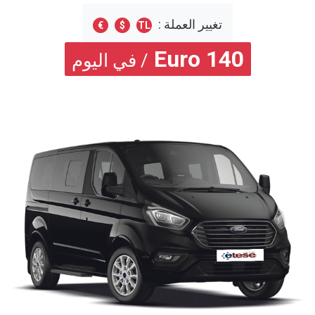
تغيير العملة :
€
$
TL
Euro
140
/ في اليوم